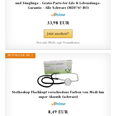
und Säuglinge - Gratis-Parts-for-Life & Lebenslange-
Garantie - Alle Schwarz (MDF767-BO)
33,98 EUR
Jetzt ansehen!*
Preis inkl. MwSt., zzgl. Versandkosten
BESTSELLER NR. 2
Stethoskop Flachkopf verschiedene Farben von Medi-Inn
super Akustik (schwarz)
8,49 EUR