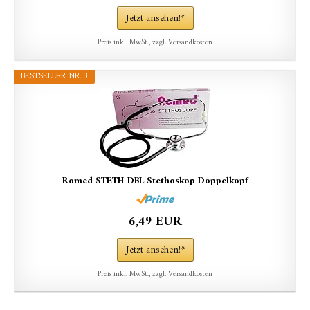
Jetzt ansehen!*
Preis inkl. MwSt., zzgl. Versandkosten
BESTSELLER NR. 3
Romed STETH-DBL Stethoskop Doppelkopf
6,49 EUR
Jetzt ansehen!*
Preis inkl. MwSt., zzgl. Versandkosten