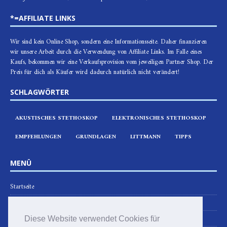
*=AFFILIATE LINKS
Wir sind kein Online Shop, sondern eine Informationsseite. Daher finanzieren
wir unsere Arbeit durch die Verwendung von Affiliate Links. Im Falle eines
Kaufs, bekommen wir eine Verkaufsprovision vom jeweiligen Partner Shop. Der
Preis für dich als Käufer wird dadurch natürlich nicht verändert!
SCHLAGWÖRTER
AKUSTISCHES STETHOSKOP
ELEKTRONISCHES STETHOSKOP
EMPFEHLUNGEN
GRUNDLAGEN
LITTMANN
TIPPS
MENÜ
Startseite
Infos
Modellvorstellungen
Diese Website verwendet Cookies für