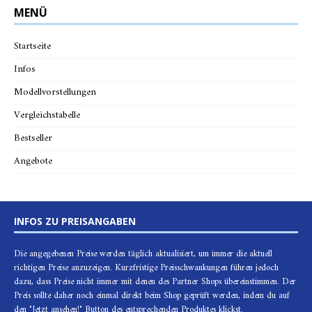
MENÜ
Startseite
Infos
Modellvorstellungen
Vergleichstabelle
Bestseller
Angebote
INFOS ZU PREISANGABEN
Die angegebenen Preise werden täglich aktualisiert, um immer die aktuell
richtigen Preise anzuzeigen. Kurzfristige Preisschwankungen führen jedoch
dazu, dass Preise nicht immer mit denen des Partner Shops übereinstimmen. Der
Preis sollte daher noch einmal direkt beim Shop geprüft werden, indem du auf
den "Jetzt ansehen!" Button des entsprechenden Produktes klickst.